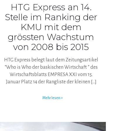
HTG Express an 14.
Stelle im Ranking der
KMU mit dem
grössten Wachstum
von 2008 bis 2015
HTG Express belegt laut dem Zeitungsartikel
“Who is Who der baskischen Wirtschaft ” des
Wirtschaftsblatts EMPRESA XXI vom 15.
Januar Platz 14 der Rangliste der kleinen
[…]
Mehr lesen >