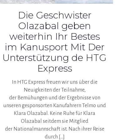
Die Geschwister
Olazabal geben
weiterhin Ihr Bestes
im Kanusport Mit Der
Unterstützung de HTG
Express
In HTG Express freuen wir uns über die
Neuigkeiten der Teilnahme,
der Bemühungen und der Ergebnisse von
unseren gesponsorten Kanufahrern Telmo und
Klara Olazabal. Keine Ruhe für Klara
Olazabal seitdem sie Mitglied
der Nationalmannschaft ist. Nach ihrer Reise
durch
[…]