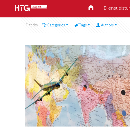
Dienstleist
Filter by
Categories
Tags
Authors