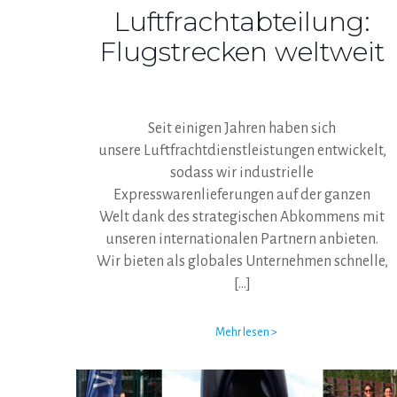
Luftfrachtabteilung:
Flugstrecken weltweit
Seit einigen Jahren haben sich
unsere Luftfrachtdienstleistungen entwickelt,
sodass wir industrielle
Expresswarenlieferungen auf der ganzen
Welt dank des strategischen Abkommens mit
unseren internationalen Partnern anbieten.
Wir bieten als globales Unternehmen schnelle,
[…]
Mehr lesen >