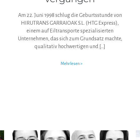
Am 22. Juni 1998 schlug die Geburtsstunde von
HIRUTRANS GARRAIOAK S.L. (HTG Express),
einem auf Eiltransporte spezialisierten
Unternehmen, das sich zum Grundsatz machte,
qualitativ hochwertigen und
[…]
Mehr lesen >