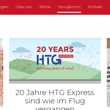
ungen
Über uns
Werte
Neuigkeiten
Kontakt
20 Jahre HTG Express
sind wie im Flug
vergangen