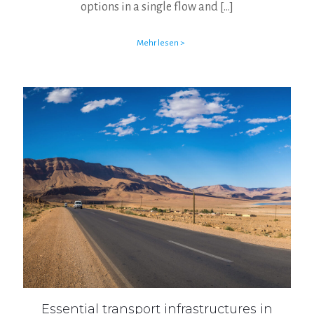
options in a single flow and
[…]
Mehr lesen >
Essential transport infrastructures in