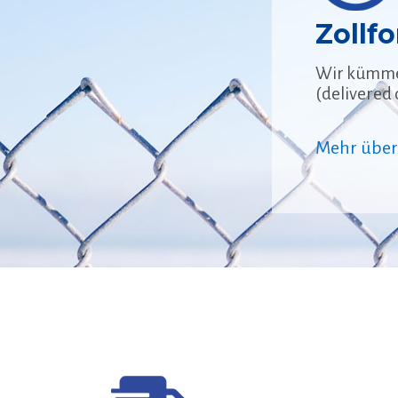
Zollf
Wir kümmer
(delivered
Mehr über 