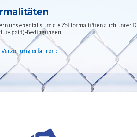
ormalitäten
n uns ebenfalls um die Zollformalitäten auch unter 
 duty paid)-Bedingungen.
Verzollung erfahren ›