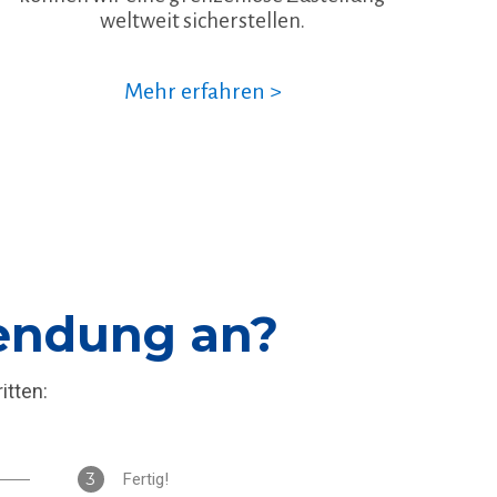
weltweit sicherstellen.
Mehr erfahren >
Sendung an?
itten:
3
Fertig!