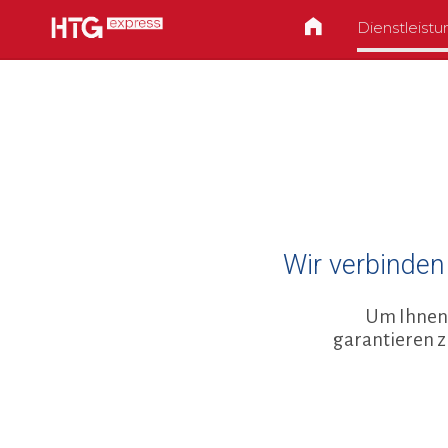
Dienstleist
Wir verbinden
Um Ihnen 
garantieren z