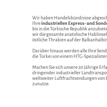
Wir haben Handelsbündnisse abgesch
Ihre
industriellen Express- und Sond
bis in die Türkische Republik anzubiet
wir die gesamte anatolische Hablinsel
östliche Thrakien auf der Balkanhalbin
Darüber hinaus werden alle Ihre Send
die Türkei von einem HTG-Spezialiste
Machen Sie sich unsere 20 jährige Er
dringender industrieller Landtranspo
weltweiter Luftfrachtsendungen von bz
zunutze.