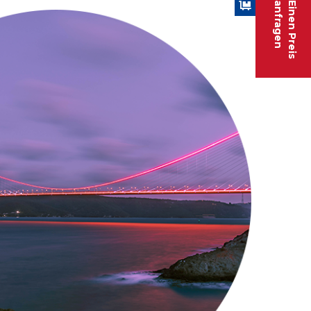
anfragen
Einen Preis