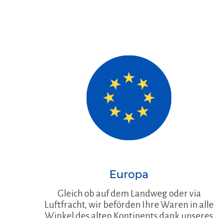
Europa
Gleich ob auf dem Landweg oder via
Luftfracht, wir beförden Ihre Waren in alle
Winkel des alten Kontinents dank unseres