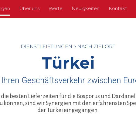
ungen
Über uns
Werte
Neuigkeiten
Kontakt
DIENSTLEISTUNGEN
>
NACH ZIELORT
Türkei
 Ihren Geschäftsverkehr zwischen Eu
die besten Lieferzeiten für die Bosporus und Dardanel
u können, sind wir Synergien mit den erfahrensten Sp
der Türkei eingegangen.