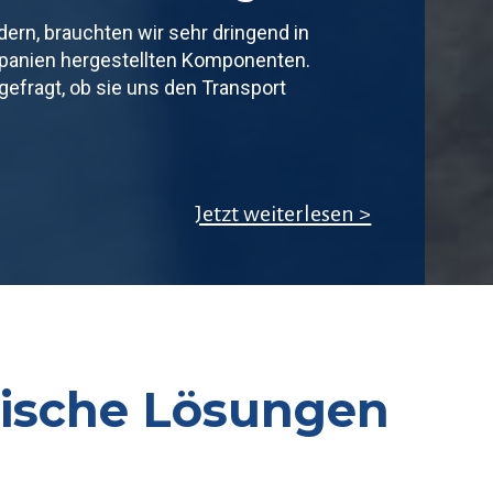
rn, brauchten wir sehr dringend in
Spanien hergestellten Komponenten.
efragt, ob sie uns den Transport
Jetzt weiterlesen >
itische Lösungen