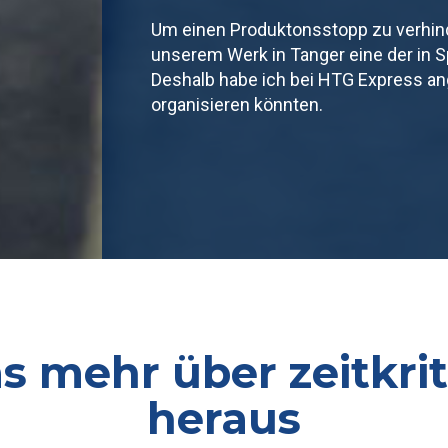
Um einen Produktonsstopp zu verhinde
unserem Werk in Tanger eine der in 
Deshalb habe ich bei HTG Express ang
organisieren könnten.
s mehr über zeitkr
heraus