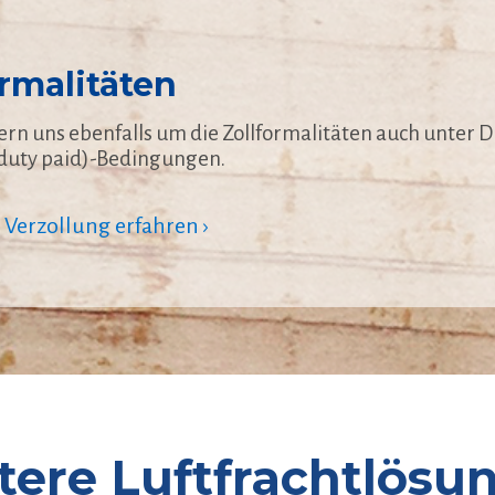
ormalitäten
n uns ebenfalls um die Zollformalitäten auch unter 
 duty paid)-Bedingungen.
Verzollung erfahren ›
tere Luftfrachtlösu