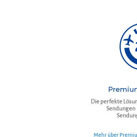
Premium
Die perfekte Lösun
Sendungen m
Sendun
Mehr über Premium