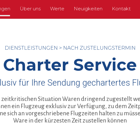
ungen
Über uns
Werte
Neuigkeiten
Kontakt
DIENSTLEISTUNGEN
>
NACH ZUSTELUNGSTERMIN
Charter Service
klusiv für Ihre Sendung gechartertes F
 zeitkritischen Situation Waren dringend zugestellt 
Ihnen ein Flugzeug exklusiv zur Verfügung, zu dem Zeit
ne sich an vorgeschriebene Flugzeiten halten zu müsse
Ware in der kürzesten Zeit zustellen können