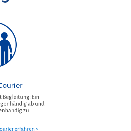
Courier
t Begleitung: Ein
eigenhändig ab und
genhändig zu.
urier erfahren >