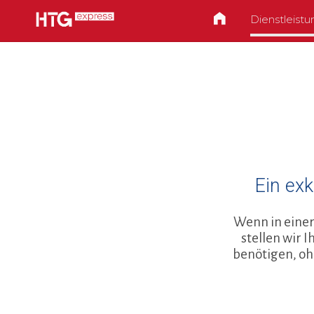
Dienstleist
Ein ex
Wenn in einer
stellen wir 
benötigen, oh