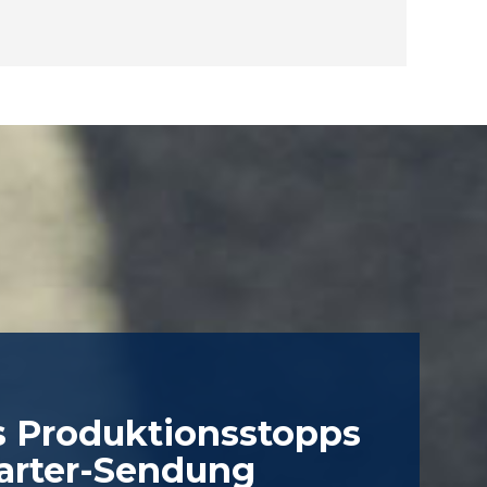
 Produktionsstopps
harter-Sendung