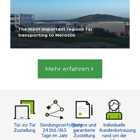
The most important regions for
transporting to Morocco
Mehr erfahren
Tür-zu-Tür
Sendungsverfolgung
Sichere und
Individuelle
Zustellung
24 Std./365
garantierte
Kundenbetreuung
Tage im Jahr
Zustellung
rund um die