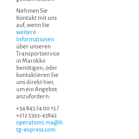
Nehmen Sie
Kontakt mit uns
auf, wenn Sie
weitere
Informationen
über unseren
Transportservice
in Marokko
benötigen, oder
kontaktieren Sie
uns direkt hier,
um ein Angebot
anzufordern:
+34 843 74 00 15
/
+212 5393-43842
operations.ma@h
tg-express.com