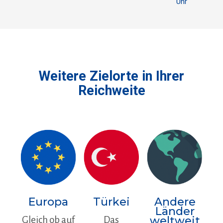
Uhr
Weitere Zielorte in Ihrer
Reichweite
Europa
Türkei
Andere
Länder
weltweit
Gleich ob auf
Das