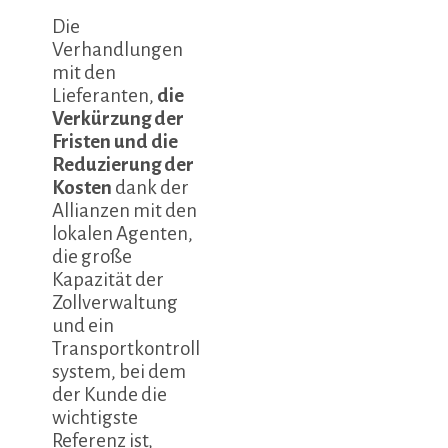
Die
Verhandlungen
mit den
Lieferanten,
die
Verkürzung der
Fristen und die
Reduzierung der
Kosten
dank der
Allianzen mit den
lokalen Agenten,
die große
Kapazität der
Zollverwaltung
und ein
Transportkontroll
system, bei dem
der Kunde die
wichtigste
Referenz ist,