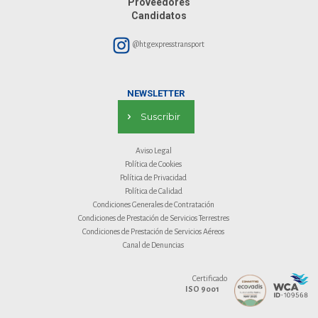
Proveedores
Candidatos
@htgexpresstransport
NEWSLETTER
Suscribir
Aviso Legal
Política de Cookies
Política de Privacidad
Política de Calidad
Condiciones Generales de Contratación
Condiciones de Prestación de Servicios Terrestres
Condiciones de Prestación de Servicios Aéreos
Canal de Denuncias
Certificado
ISO 9001