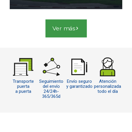
Ver más
Transporte
Seguimiento
Envío seguro
Atención
puerta
del envío
y garantizado
personalizada
a puerta
24/24h-
todo el día
365/365d