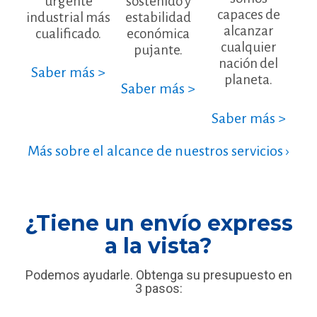
urgente
sostenido y
capaces de
industrial más
estabilidad
alcanzar
cualificado.
económica
cualquier
pujante.
nación del
Saber más >
planeta.
Saber más >
Saber más >
Más sobre el alcance de nuestros servicios ›
¿Tiene un envío express
a la vista?
Podemos ayudarle. Obtenga su presupuesto en
3 pasos: