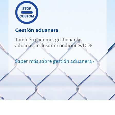
Gestión aduanera
También podemos gestionar las
aduanas, incluso en condiciones DDP.
Saber más sobre gestión aduanera ›