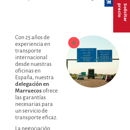
precio
Solicitar
Con 25 años de
experiencia en
transporte
internacional
desde nuestras
oficinas en
España, nuestra
delegación en
Marruecos
ofrece
las garantías
necesarias para
un servicio de
transporte eficaz.
La negociación