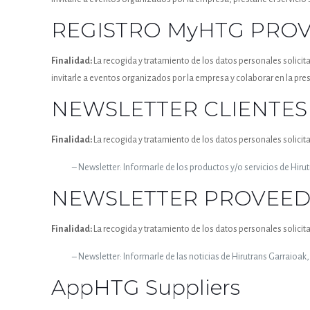
REGISTRO MyHTG PRO
Finalidad:
La recogida y tratamiento de los datos personales solicit
invitarle a eventos organizados por la empresa y colaborar en la pres
NEWSLETTER CLIENTES
Finalidad:
La recogida y tratamiento de los datos personales solicit
– Newsletter: Informarle de los productos y/o servicios de Hirut
NEWSLETTER PROVEE
Finalidad:
La recogida y tratamiento de los datos personales solicit
– Newsletter: Informarle de las noticias de Hirutrans Garraioak, 
AppHTG Suppliers