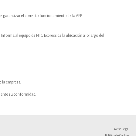
e garantizar el correcto funcionamiento de la APP
. Informa al equipo de HTG Express de la ubicación a lo largo del
e la empresa.
lmente su conformidad.
Aviso Legal
Política de Cookies