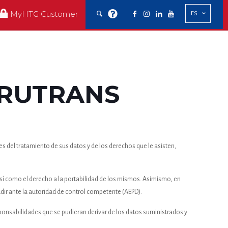
MyHTG Customer
ES
IRUTRANS
s del tratamiento de sus datos y de los derechos que le asisten,
, así como el derecho a la portabilidad de los mismos. Asimismo, en
udir ante la autoridad de control competente (AEPD).
esponsabilidades que se pudieran derivar de los datos suministrados y