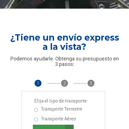
¿Tiene un envío express
a la vista?
Podemos ayudarle. Obtenga su presupuesto en
3 pasos:
1
2
3
Elija el tipo de transporte:
Transporte Terrestre
Transporte Aéreo