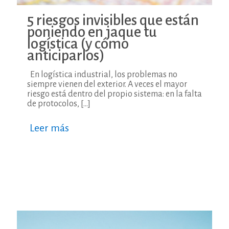
5 riesgos invisibles que están
poniendo en jaque tu
logística (y cómo
anticiparlos)
En logística industrial, los problemas no
siempre vienen del exterior. A veces el mayor
riesgo está dentro del propio sistema: en la falta
de protocolos,
[…]
Leer más