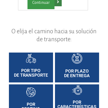

O elija el camino hacia su solución
de transporte:
POR TIPO
POR PLAZO
DE TRANSPORTE
DE ENTREGA
POR
POR
CARACTERÍSTICAS