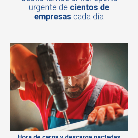
urgente de
cientos de
empresas
cada día
Hora de carga y descarga pactadas