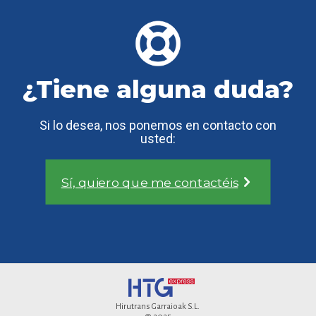
¿Tiene alguna duda?
Si lo desea, nos ponemos en contacto con
usted:
Sí, quiero que me contactéis
Hirutrans Garraioak S.L.