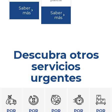
Saber
más
Saber
más
Descubra otros
servicios
urgentes
POR
POR
POR
POR
POR