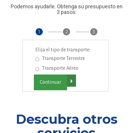
Podemos ayudarle. Obtenga su presupuesto en
3 pasos:
1
2
3
Elija el tipo de transporte:
Transporte Terrestre
Transporte Aéreo

Descubra otros
servicios