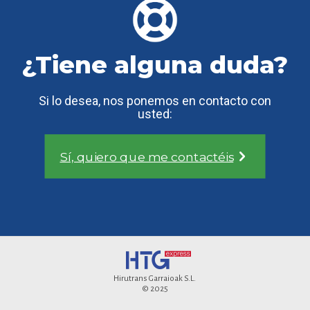
¿Tiene alguna duda?
Si lo desea, nos ponemos en contacto con
usted:
Sí, quiero que me contactéis
Hirutrans Garraioak S.L.
© 2025