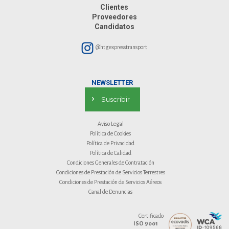
Clientes
Proveedores
Candidatos
@htgexpresstransport
NEWSLETTER
Suscribir
Aviso Legal
Política de Cookies
Política de Privacidad
Política de Calidad
Condiciones Generales de Contratación
Condiciones de Prestación de Servicios Terrestres
Condiciones de Prestación de Servicios Aéreos
Canal de Denuncias
Certificado
ISO 9001