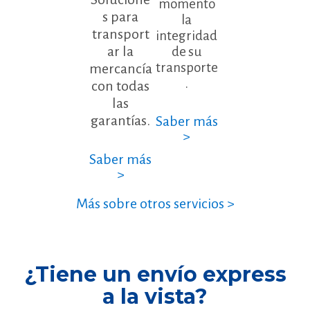
momento
s para
la
transport
integridad
ar la
de su
transporte
mercancía
.
con todas
las
garantías.
Saber más
>
Saber más
>
Más sobre otros servicios >
¿Tiene un envío express
a la vista?