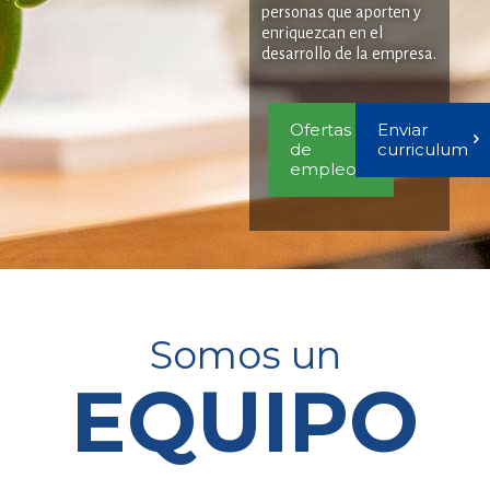
personas que aporten y
enriquezcan en el
desarrollo de la empresa.
Ofertas
Enviar
de
curriculum
empleo
Somos un
EQUIPO