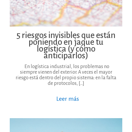
5 riesgos invisibles que están
poniendo en jaque tu
logística (y cómo
anticiparlos)
En logística industrial, los problemas no
siempre vienen del exterior. A veces el mayor
riesgo está dentro del propio sistema: en la falta
de protocolos,
[…]
Leer más