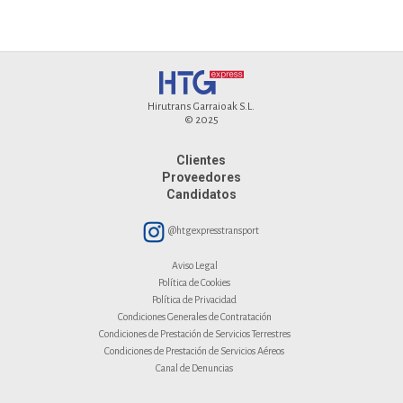
Hirutrans Garraioak S.L.
© 2025
Clientes
Proveedores
Candidatos
@htgexpresstransport
Aviso Legal
Política de Cookies
Política de Privacidad
Condiciones Generales de Contratación
Condiciones de Prestación de Servicios Terrestres
Condiciones de Prestación de Servicios Aéreos
Canal de Denuncias