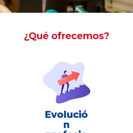
¿Qué ofrecemos?
Evolució
n