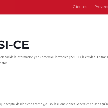
Clientes
Provee
SI-CE
Sociedad de la Información y de Comercio Electrónico (LSSI-CE), la entidad Hirutrans 
 datos:
, que acepta, desde dicho acceso y/o uso, las Condiciones Generales de Uso aquí r