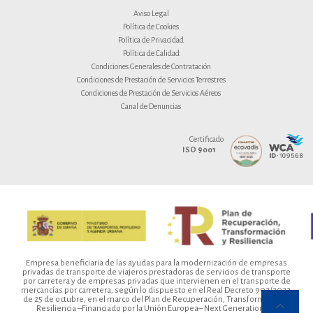
Aviso Legal
Política de Cookies
Política de Privacidad
Política de Calidad
Condiciones Generales de Contratación
Condiciones de Prestación de Servicios Terrestres
Condiciones de Prestación de Servicios Aéreos
Canal de Denuncias
Certificado
ISO 9001
Empresa beneficiaria de las ayudas para la modernización de empresas
privadas de transporte de viajeros prestadoras de servicios de transporte
por carretera y de empresas privadas que intervienen en el transporte de
mercancías por carretera, según lo dispuesto en el Real Decreto 902/2022,
de 25 de octubre, en el marco del Plan de Recuperación, Transformación y
Resiliencia –Financiado por la Unión Europea– Next Generation EU.