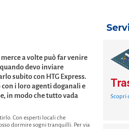
Serv
 merce a volte può far venire
, quando devo inviare
rlo subito con HTG Express.
Tra
 con i loro agenti doganali e
, in modo che tutto vada
Scopri 
irlo. Con esperti locali che
posso dormire sogni tranquilli. Per via