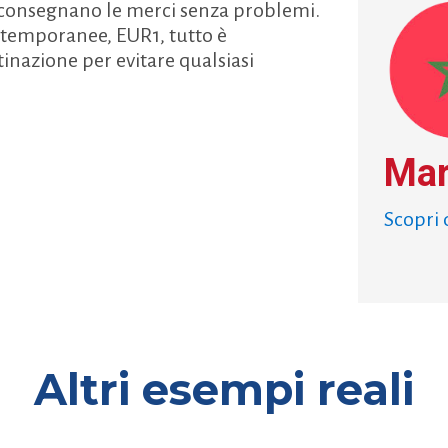
, consegnano le merci senza problemi.
 temporanee, EUR1, tutto è
inazione per evitare qualsiasi
Mar
Scopri 
Altri esempi reali