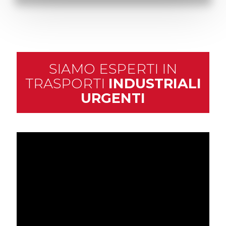
SIAMO ESPERTI IN
TRASPORTI
INDUSTRIALI
URGENTI