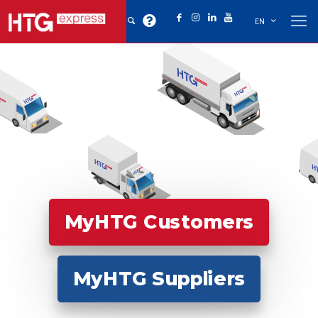
EN
MyHTG Customers
MyHTG Suppliers