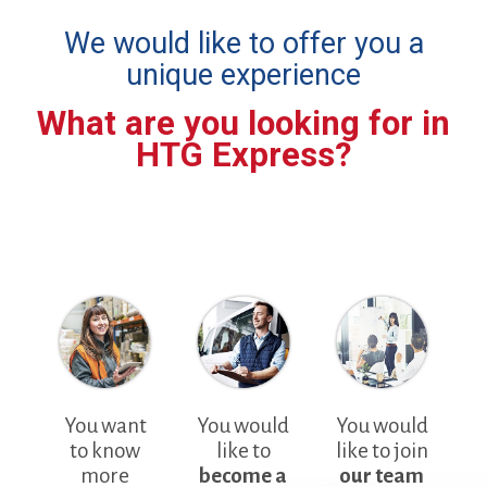
We would like to offer you a
unique experience
What are you looking for in
HTG Express?
You want
You would
You would
to know
like to
like to join
more
become a
our team