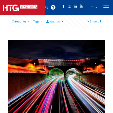
IT
Categories
Tags
Authors
Show all