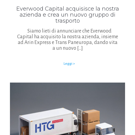
Everwood Capital acquisisce la nostra
azienda e crea un nuovo gruppo di
trasporto
Siamo lieti di annunciare che Everwood
Capital ha acquisito la nostra azienda, insieme
ad Arin Express e Trans Paneuropa, dando vita
a un nuovo
[…]
Leggi >