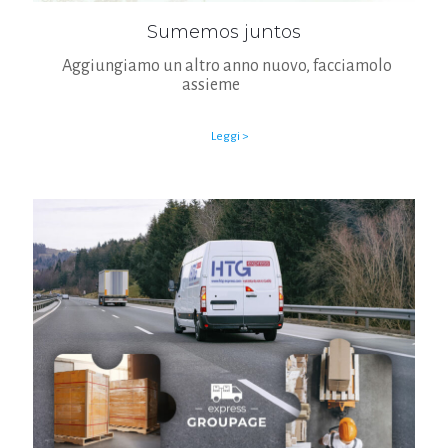
Sumemos juntos
Aggiungiamo un altro anno nuovo, facciamolo
assieme
Leggi >