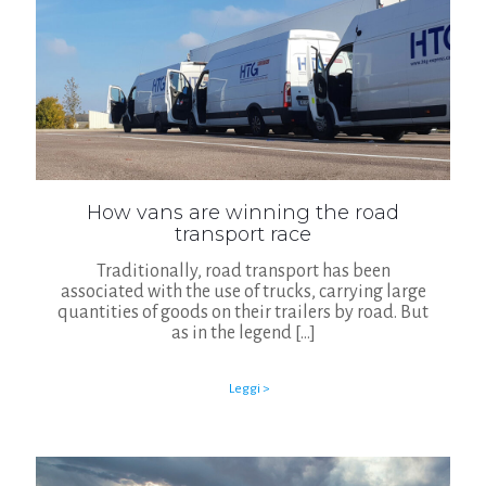
How vans are winning the road
transport race
Traditionally, road transport has been
associated with the use of trucks, carrying large
quantities of goods on their trailers by road. But
as in the legend
[…]
Leggi >