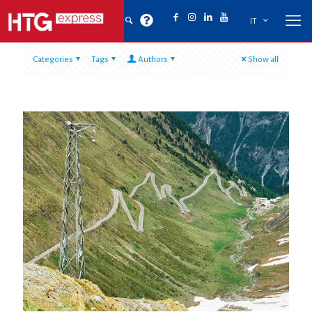
IT
Categories
Tags
Authors
Show all