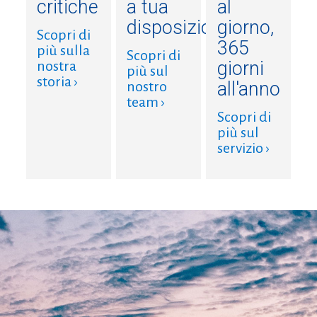
critiche
a tua
al
disposizione
giorno,
Scopri di
365
più sulla
Scopri di
giorni
nostra
più sul
storia ›
all'anno
nostro
team ›
Scopri di
più sul
servizio ›