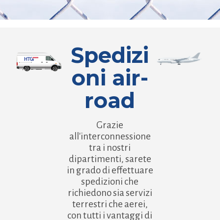
Spedizi
oni air-
road
Grazie
all'interconnessione
tra i nostri
dipartimenti, sarete
in grado di effettuare
spedizioni che
richiedono sia servizi
terrestri che aerei,
con tutti i vantaggi di