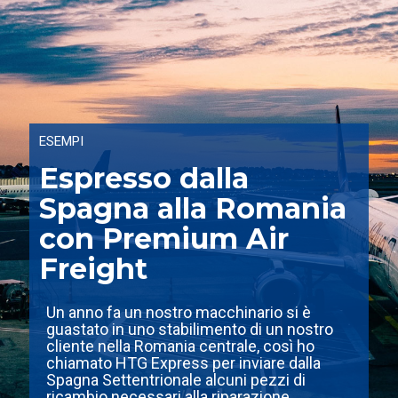
ESEMPI
Espresso dalla
Spagna alla Romania
con Premium Air
Freight
Un anno fa un nostro macchinario si è
guastato in uno stabilimento di un nostro
cliente nella Romania centrale, così ho
chiamato HTG Express per inviare dalla
Spagna Settentrionale alcuni pezzi di
ricambio necessari alla riparazione.