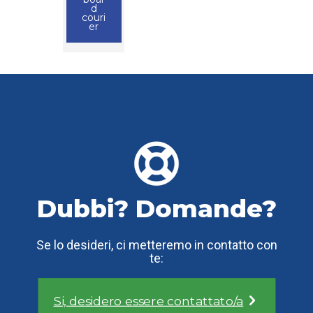
d
couri
er
Dubbi? Domande?
Se lo desideri, ci metteremo in contatto con
te:
Si, desidero essere contattato/a