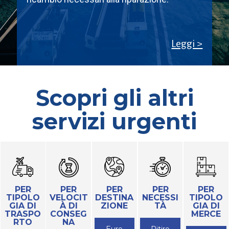
Leggi >
Scopri gli altri
servizi urgenti
PER
PER
PER
PER
PER
TIPOLO
VELOCIT
DESTINA
NECESSI
TIPOLO
GIA DI
À DI
ZIONE
TÀ
GIA DI
TRASPO
CONSEG
MERCE
RTO
NA
Euro
Ritiro