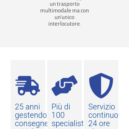
un trasporto
multimodale ma con
un'unico
interlocutore.
25 anni
Più di
Servizio
gestendo
100
continuo
consegne
specialisti
24 ore