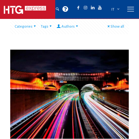
IT
Categories
Tags
Authors
Show all