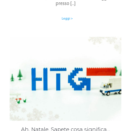
presso
[…]
Leggi >
Ah, Natale. Sapete cosa significa…