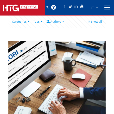
IT
Categories
Tags
Authors
Show all