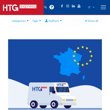
IT
Categories
Tags
Authors
Show all