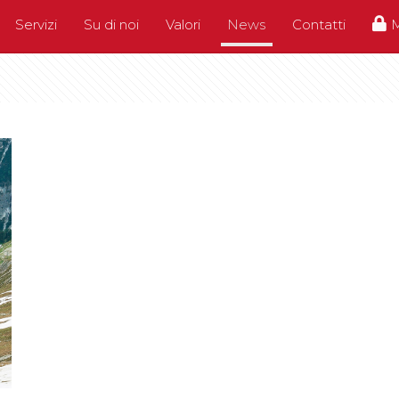
Servizi
Su di noi
Valori
News
Contatti