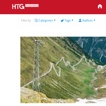
Filter by
Categories
Tags
Authors