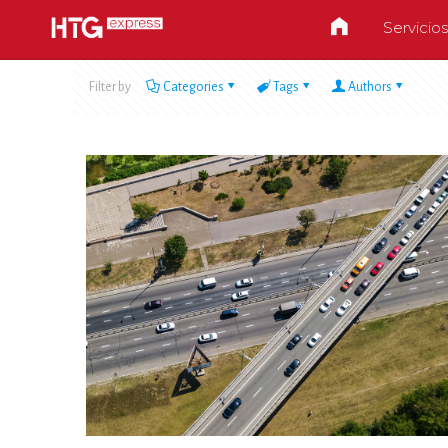
Servicios
Filter by
Categories
Tags
Authors