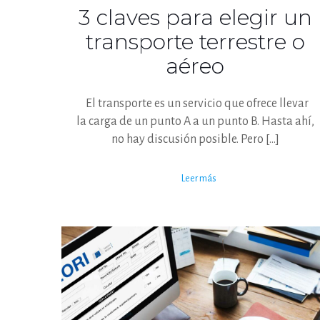
3 claves para elegir un
transporte terrestre o
aéreo
El transporte es un servicio que ofrece llevar
la carga de un punto A a un punto B. Hasta ahí,
no hay discusión posible. Pero
[…]
Leer más