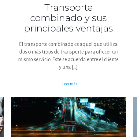
Transporte
combinado y sus
principales ventajas
El transporte combinado es aquel que utiliza
dos o más tipos de transporte para ofrecer un
mismo servicio. Este se acuerda entre el cliente
y una
[…]
Leer más