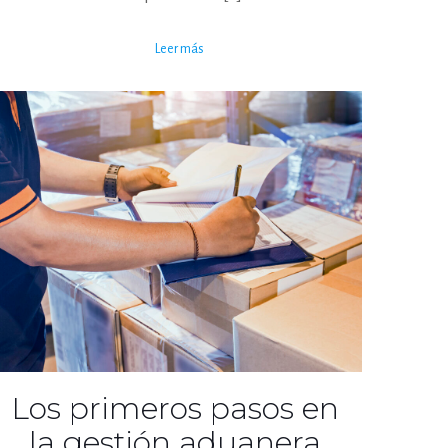
Leer más
Los primeros pasos en
la gestión aduanera