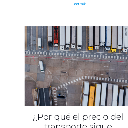
Leer más
¿Por qué el precio del
transporte sigue