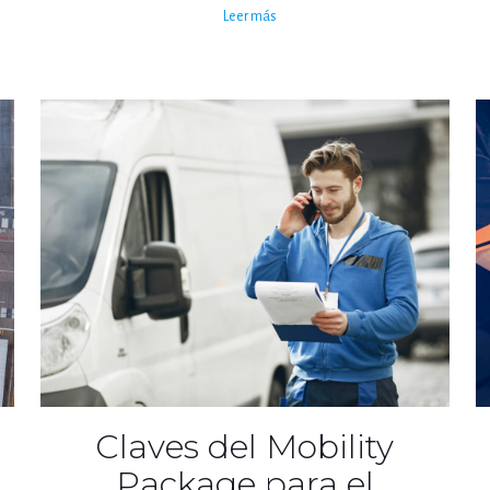
Leer más
Claves del Mobility
Package para el