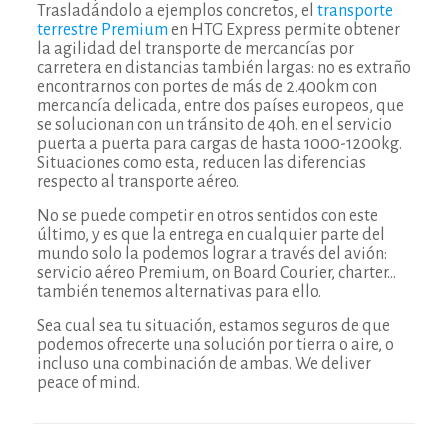
Trasladándolo a ejemplos concretos, el
transporte
terrestre Premium
en HTG Express permite obtener
la agilidad del transporte de mercancías por
carretera en distancias también largas: no es extraño
encontrarnos con portes de más de 2.400km con
mercancía delicada, entre dos países europeos, que
se solucionan con un tránsito de 40h. en el servicio
puerta a puerta para cargas de hasta 1000-1200kg.
Situaciones como esta, reducen las diferencias
respecto al transporte aéreo.
No se puede competir en otros sentidos con este
último, y es que la entrega en cualquier parte del
mundo solo la podemos lograr a través del avión:
servicio aéreo Premium, on Board Courier, charter…
también tenemos alternativas para ello.
Sea cual sea tu situación, estamos seguros de que
podemos ofrecerte una solución por tierra o aire, o
incluso una combinación de ambas. We deliver
peace of mind.