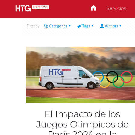
Servicios
Filter by
Categories
Tags
Authors
El Impacto de los
Juegos Olímpicos de
París 2024 en la