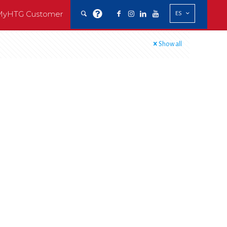
MyHTG Customer
ES
Show all