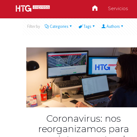
Servicios
Filter by
Categories
Tags
Authors
Coronavirus: nos
reorganizamos para