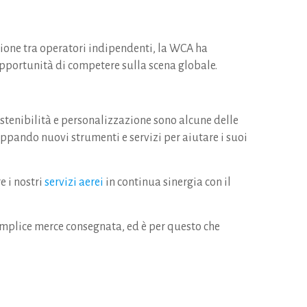
ione tra operatori indipendenti, la WCA ha
opportunità di competere sulla scena globale.
ostenibilità e personalizzazione sono alcune delle
ppando nuovi strumenti e servizi per aiutare i suoi
e i nostri
servizi aerei
in continua sinergia con il
semplice merce consegnata, ed è per questo che