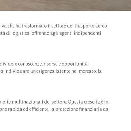
tiva che ha trasformato il settore del trasporto aereo
à di logistica, offrendo agli agenti indipendenti
ndividere conoscenze, risorse e opportunità
i a individuare un’esigenza latente nel mercato: la
molte multinazionali del settore. Questa crescita è in
one rapida ed efficiente, la protezione finanziaria da