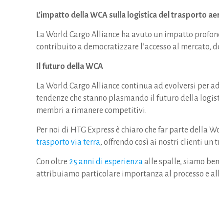
L’impatto della WCA sulla logistica del trasporto ae
La World Cargo Alliance ha avuto un impatto profond
contribuito a democratizzare l’accesso al mercato, d
Il futuro della WCA
La World Cargo Alliance continua ad evolversi per ad
tendenze che stanno plasmando il futuro della logist
membri a rimanere competitivi.
Per noi di HTG Express è chiaro che far parte della Wo
trasporto via terra
, offrendo così ai nostri clienti u
Con oltre
25 anni di esperienza
alle spalle, siamo be
attribuiamo particolare importanza al processo e a