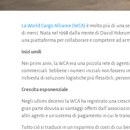
La World Cargo Alliance (WCA)
è molto più di una sem
di merci. Nata nel 1998 dalla mente di David Yokeum,
una piattaforma per collaborare e competere ad armi
Inizi umili
Nei primi anni, la WCA era una piccola rete di agent
commerciali. Sebbene i numeri iniziali non fossero im
richiesta di soluzioni logistiche più flessibili, perso
Crescita esponenziale
Negli ultimi decenni la WCA ha registrato una crescit
gran parte dovuta ai vantaggi offerti dall’associazio
altri agenti e un sistema di pagamento in cui le tran
Tutto ciò si traduce in un risparmio di costi di cui bene