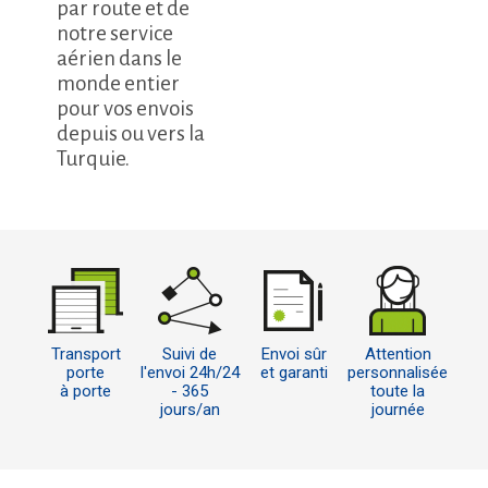
par route et de
notre service
aérien dans le
monde entier
pour vos envois
depuis ou vers la
Turquie.
Transport
Suivi de
Envoi sûr
Attention
porte
l'envoi 24h/24
et garanti
personnalisée
à porte
- 365
toute la
jours/an
journée