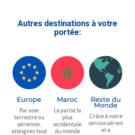
Autres destinations à votre
portée:
Europe
Maroc
Reste du
Monde
Par voie
La partie la
Grâce à notre
terrestre ou
plus
service aérien
aérienne,
occidentale
et a
atteignez tout
du monde