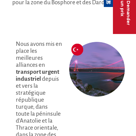
pour la zone du Bosphore et des Dardanelles.
un prix
Demander
Nous avons mis en
place les
meilleures
alliances en
transport urgent
industriel
depuis
et vers la
stratégique
république
turque, dans
toute la péninsule
d'Anatolie et la
Thrace orientale,
dans la zone des