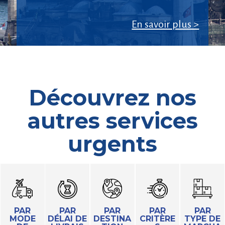
En savoir plus >
Découvrez nos
autres services
urgents
PAR
PAR
PAR
PAR
PAR
MODE
DÉLAI DE
DESTINA
CRITÈRE
TYPE DE