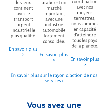
coordination
le vieux
arabe est un
avec nos
continent
marché
moyens
avec le
important,
terrestres,
transport
avec une
nous sommes
urgent
industrie
en capacité
industriel le
automobile
d'atteindre
plus qualifié.
fortement
tous les pays
consolidée.
de la planète.
En savoir plus
>
En savoir plus
En savoir plus
>
>
En savoir plus sur le rayon d'action de nos
services ›
Vous avez une