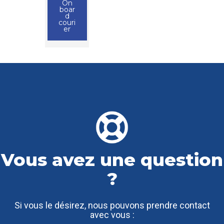
On
boar
d
couri
er
Vous avez une question
?
Si vous le désirez, nous pouvons prendre contact
avec vous :