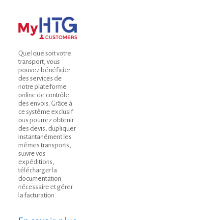
Quel que soit votre
transport, vous
pouvez bénéficier
des services de
notre plateforme
online de contrôle
des envois. Grâce à
ce système exclusif
ous pourrez obtenir
des devis, dupliquer
instantanément les
mêmes transports,
suivre vos
expéditions,
télécharger la
documentation
nécessaire et gérer
la facturation.