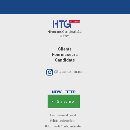
Hirutrans Garraioak S.L.
© 2025
Clients
Fournisseurs
Candidats
@htgexpresstransport
NEWSLETTER
S’inscrire
Avertissement Legal
Politique de cookies
Politique de Confidentialité