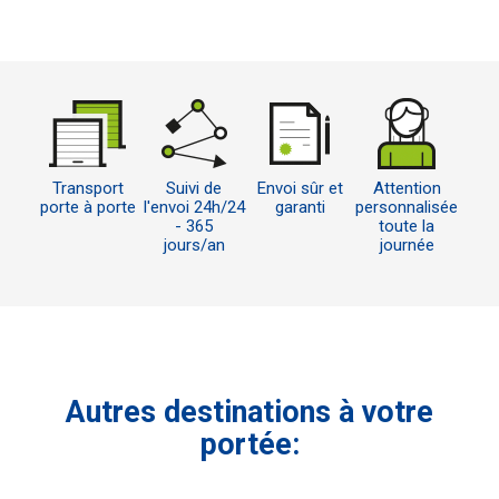
Transport
Suivi de
Envoi sûr et
Attention
porte à porte
l'envoi 24h/24
garanti
personnalisée
- 365
toute la
jours/an
journée
Autres destinations à votre
portée: