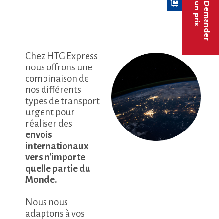
un prix
Demander
Chez HTG Express
nous offrons une
combinaison de
nos différents
types de transport
urgent pour
réaliser des
envois
internationaux
vers n'importe
quelle partie du
Monde.
Nous nous
adaptons à vos