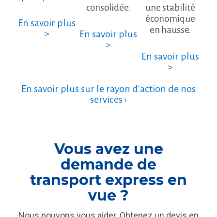
consolidée.
une stabilité
économique
En savoir plus
en hausse.
>
En savoir plus
>
En savoir plus
>
En savoir plus sur le rayon d'action de nos
services ›
Vous avez une
demande de
transport express en
vue ?
Nous pouvons vous aider. Obtenez un devis en