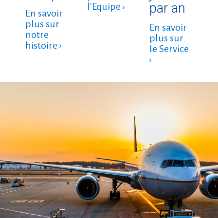
par an
l'Equipe ›
En savoir
plus sur
En savoir
notre
plus sur
histoire ›
le Service
›