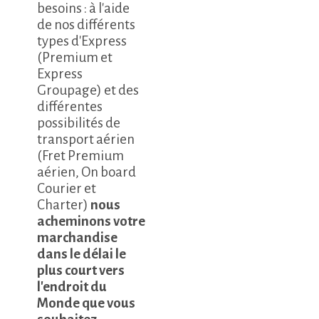
besoins : à l'aide
de nos différents
types d'Express
(Premium et
Express
Groupage) et des
différentes
possibilités de
transport aérien
(Fret Premium
aérien, On board
Courier et
Charter)
nous
acheminons votre
marchandise
dans le délai le
plus court vers
l'endroit du
Monde que vous