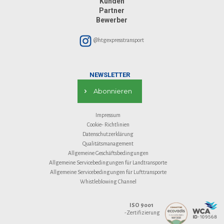
Kunden
Partner
Bewerber
@htgexpresstransport
NEWSLETTER
Abonnieren
Impressum
Cookie- Richtlinien
Datenschutzerklärung
Qualitätsmanagement
Allgemeine Geschäftsbedingungen
Allgemeine Servicebedingungen für Landtransporte
Allgemeine Servicebedingungen für Lufttransporte
Whistleblowing Channel
ISO 9001
-Zertifizierung