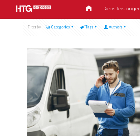
Dienstleistunge
Filter by
Categories
Tags
Authors