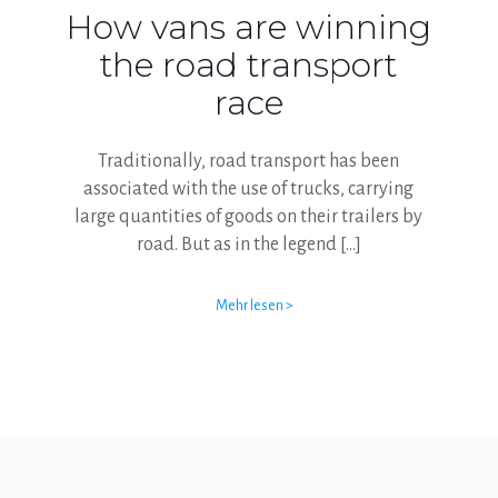
How vans are winning
the road transport
race
Traditionally, road transport has been
associated with the use of trucks, carrying
large quantities of goods on their trailers by
road. But as in the legend
[…]
Mehr lesen >