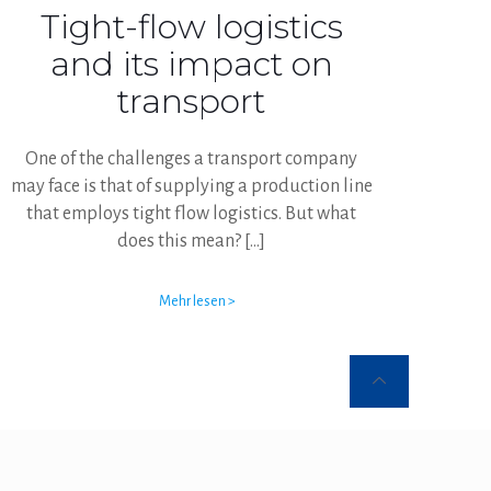
Tight-flow logistics
and its impact on
transport
One of the challenges a transport company
may face is that of supplying a production line
that employs tight flow logistics. But what
does this mean?
[…]
Mehr lesen >