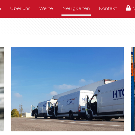
n
Über uns
Werte
Neuigkeiten
Kontakt