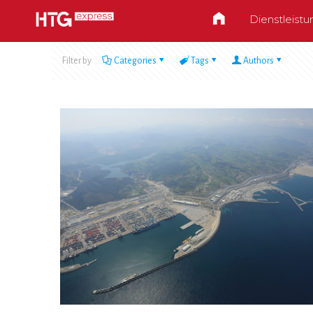
Dienstleist
Filter by
Categories
Tags
Authors