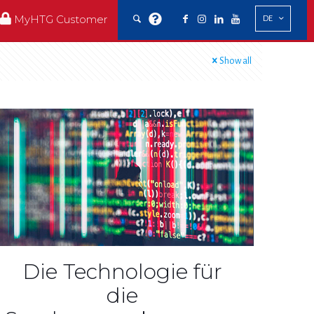
MyHTG Customer
DE
Show all
Die Technologie für
die