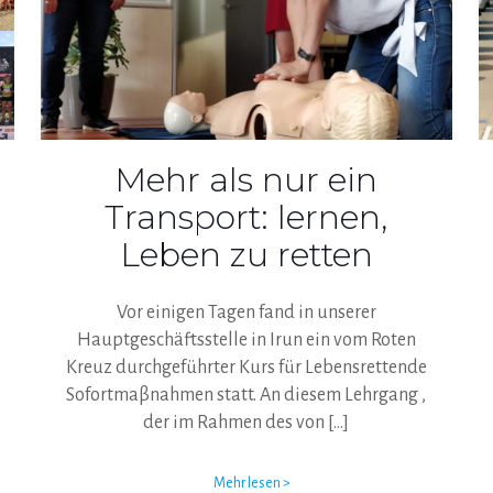
Mehr als nur ein
Transport: lernen,
Leben zu retten
Vor einigen Tagen fand in unserer
Hauptgeschäftsstelle in Irun ein vom Roten
Kreuz durchgeführter Kurs für Lebensrettende
Sofortmaβnahmen statt. An diesem Lehrgang ,
der im Rahmen des von
[…]
Mehr lesen >