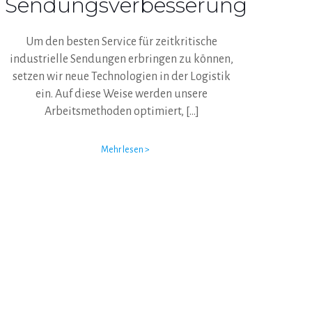
Sendungsverbesserung
Um den besten Service für zeitkritische
industrielle Sendungen erbringen zu können,
setzen wir neue Technologien in der Logistik
ein. Auf diese Weise werden unsere
Arbeitsmethoden optimiert,
[…]
Mehr lesen >