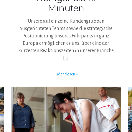
Minuten
Unsere auf einzelne Kundengruppen
ausgerichteten Teams sowie die strategische
Positionierung unseres Fuhrparks in ganz
Europa ermöglichen es uns, über eine der
kürzesten Reaktionszeiten in unserer Branche
[…]
Mehr lesen >