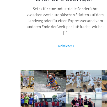
Sei es für eine industrielle Sonderfahrt
zwischen zwei europäischen Städten auf dem
Landweg oder für einen Expressversand vom
anderen Ende der Welt per Luftfracht, wir bei
[…]
Mehr lesen >