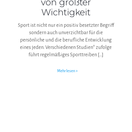
von größter
Wichtigkeit
Sport ist nicht nur ein positiv besetzter Begriff
sondern auch unverzichtbar für die
persönliche und die berufliche Entwicklung
eines jeden. Verschiedenen Studien* zufolge
führt regelmäßiges Sporttreiben
[…]
Mehr lesen >