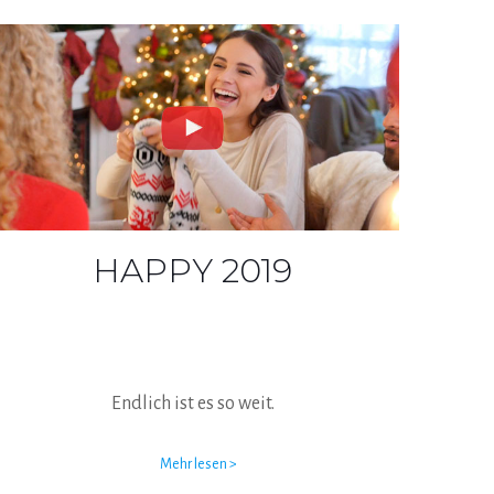
HAPPY 2019
Endlich ist es so weit.
Mehr lesen >