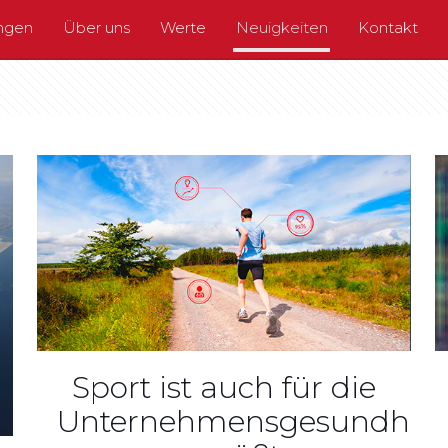
ungen
Über uns
Werte
Neuigkeiten
Kontakt
Sport ist auch für die
Unternehmensgesundheit