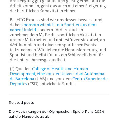
Anstrengung gut gelaunt und geistig erholt auf die
Arbeit kommen, geht das auch mit einer Steigerung
der beruflichen Kapazitäten einher.
Bei HTG Express sind wir uns dessen bewusst und
daher
sponsorn wir nicht nur Sportler aus dem
nahen Umfeld
sondern fördern auch in
zunehmendem Maße die sportlichen Aktivitäten
unserer Mitarbeiter und unterstützen sie dabei, an
Wettkämpfen und diversen sportlichen Events
teilzunehmen. Wir lieben die Herausforderung und
Sport ist und bleibt für uns ein Schlüsselfaktor für
die Unternehmensgesundheit.
(*) Quellen:
College of Health and Human
Development
,
eine von der Universidad Autónoma
de Barcelona
(UAB) und von dem
Centro Superior de
Deportes
(CSD) entwickelte Studie.
Related posts
Die Auswirkungen der Olympischen Spiele Paris 2024
auf die Handelslogistik