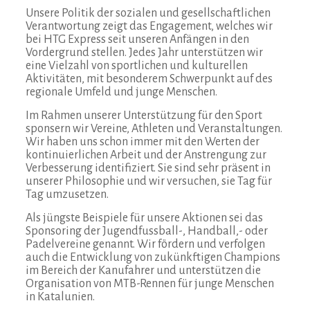
Unsere Politik der sozialen und gesellschaftlichen
Verantwortung zeigt das Engagement, welches wir
bei HTG Express seit unseren Anfängen in den
Vordergrund stellen. Jedes Jahr unterstützen wir
eine Vielzahl von sportlichen und kulturellen
Aktivitäten, mit besonderem Schwerpunkt auf des
regionale Umfeld und junge Menschen.
Im Rahmen unserer Unterstützung für den Sport
sponsern wir Vereine, Athleten und Veranstaltungen.
Wir haben uns schon immer mit den Werten der
kontinuierlichen Arbeit und der Anstrengung zur
Verbesserung identifiziert. Sie sind sehr präsent in
unserer Philosophie und wir versuchen, sie Tag für
Tag umzusetzen.
Als jüngste Beispiele für unsere Aktionen sei das
Sponsoring der Jugendfussball-, Handball,- oder
Padelvereine genannt. Wir fördern und verfolgen
auch die Entwicklung von zukünkftigen Champions
im Bereich der Kanufahrer und unterstützen die
Organisation von MTB-Rennen für junge Menschen
in Katalunien.