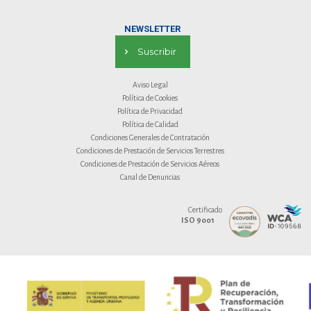
NEWSLETTER
Suscribir
Aviso Legal
Política de Cookies
Política de Privacidad
Política de Calidad
Condiciones Generales de Contratación
Condiciones de Prestación de Servicios Terrestres
Condiciones de Prestación de Servicios Aéreos
Canal de Denuncias
Certificado
ISO 9001