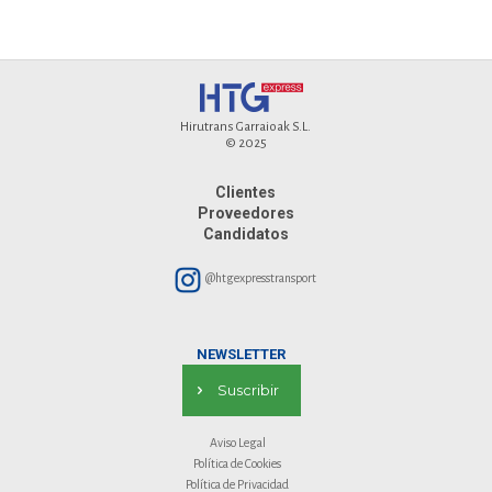
Hirutrans Garraioak S.L.
© 2025
Clientes
Proveedores
Candidatos
@htgexpresstransport
NEWSLETTER
Suscribir
Aviso Legal
Política de Cookies
Política de Privacidad