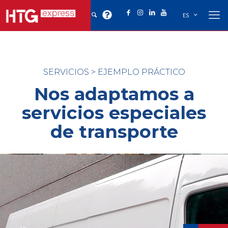
ES
SERVICIOS
>
EJEMPLO PRÁCTICO
Nos adaptamos a
servicios especiales
de transporte