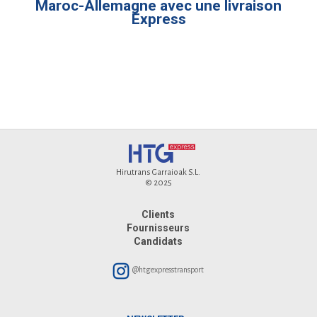
Maroc-Allemagne avec une livraison
Express
Hirutrans Garraioak S.L.
© 2025
Clients
Fournisseurs
Candidats
@htgexpresstransport