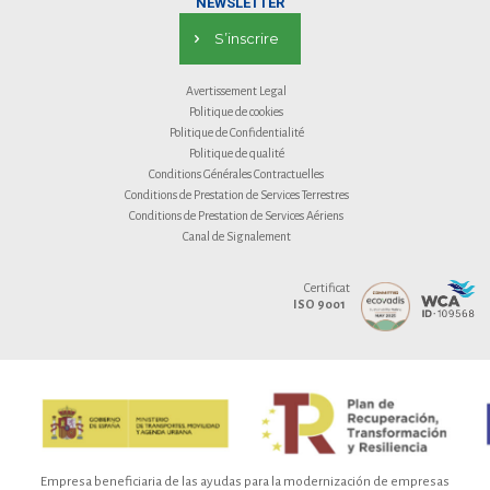
NEWSLETTER
S’inscrire
Avertissement Legal
Politique de cookies
Politique de Confidentialité
Politique de qualité
Conditions Générales Contractuelles
Conditions de Prestation de Services Terrestres
Conditions de Prestation de Services Aériens
Canal de Signalement
Certificat
ISO 9001
Empresa beneficiaria de las ayudas para la modernización de empresas