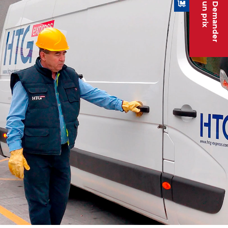
un prix
Demander