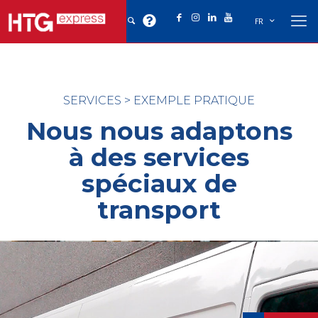
FR
SERVICES
>
EXEMPLE PRATIQUE
Nous nous adaptons
à des services
spéciaux de
transport