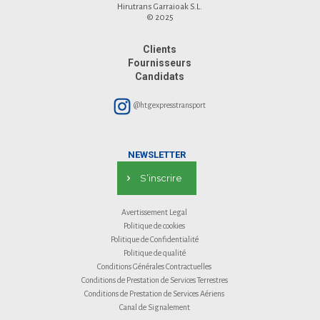
Hirutrans Garraioak S.L.
© 2025
Clients
Fournisseurs
Candidats
@htgexpresstransport
NEWSLETTER
S’inscrire
Avertissement Legal
Politique de cookies
Politique de Confidentialité
Politique de qualité
Conditions Générales Contractuelles
Conditions de Prestation de Services Terrestres
Conditions de Prestation de Services Aériens
Canal de Signalement