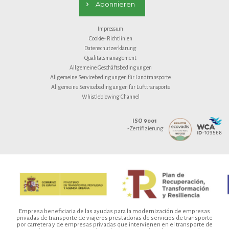
Abonnieren
Impressum
Cookie- Richtlinien
Datenschutzerklärung
Qualitätsmanagement
Allgemeine Geschäftsbedingungen
Allgemeine Servicebedingungen für Landtransporte
Allgemeine Servicebedingungen für Lufttransporte
Whistleblowing Channel
ISO 9001
-Zertifizierung
Empresa beneficiaria de las ayudas para la modernización de empresas
privadas de transporte de viajeros prestadoras de servicios de transporte
por carretera y de empresas privadas que intervienen en el transporte de