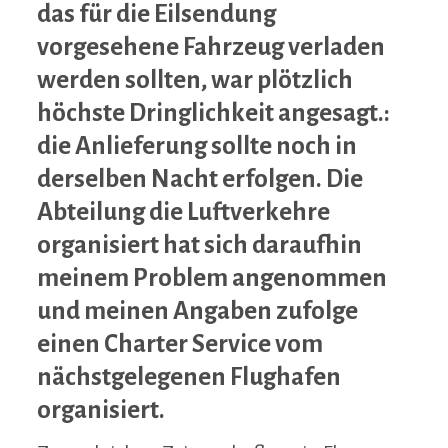
das für die Eilsendung
vorgesehene Fahrzeug verladen
werden sollten, war plötzlich
höchste Dringlichkeit angesagt.:
die Anlieferung sollte noch in
derselben Nacht erfolgen. Die
Abteilung die Luftverkehre
organisiert hat sich daraufhin
meinem Problem angenommen
und meinen Angaben zufolge
einen Charter Service vom
nächstgelegenen Flughafen
organisiert.