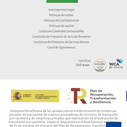
Avertissement Legal
Politique de cookies
Politique de Confidentialité
Politique de qualité
Conditions Générales Contractuelles
Conditions de Prestation de Services Terrestres
Conditions de Prestation de Services Aériens
Canal de Signalement
Certificat
ISO 9001
Empresa beneficiaria de las ayudas para la modernización de empresas
privadas de transporte de viajeros prestadoras de servicios de transporte
por carretera y de empresas privadas que intervienen en el transporte de
mercancías por carretera, según lo dispuesto en el Real Decreto 902/2022,
de 25 de octubre, en el marco del Plan de Recuperación, Transformación y