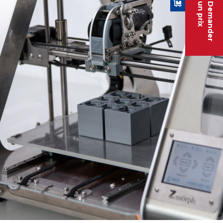
un prix
Demander