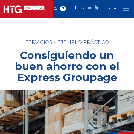
ES
SERVICIOS
>
EJEMPLO PRÁCTICO
Consiguiendo un
buen ahorro con el
Express Groupage