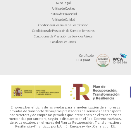
Aviso Legal
Política de Cookies
Política de Privacidad
Política de Calidad
Condiciones Generales de Contratación
Condiciones de Prestación de Servicios Terrestres
Condiciones de Prestación de Servicios Aéreos
Canal de Denuncias
Certificado
ISO 9001
Empresa beneficiaria de las ayudas para la modernización de empresas
privadas de transporte de viajeros prestadoras de servicios de transporte
por carretera y de empresas privadas que intervienen en el transporte de
mercancías por carretera, según lo dispuesto en el Real Decreto 902/2022,
de 25 de octubre, en el marco del Plan de Recuperación, Transformación y
Resiliencia –Financiado por la Unión Europea– Next Generation EU.