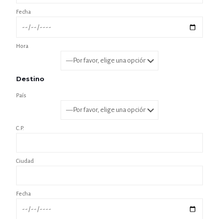
Fecha
Hora
Destino
País
C.P.
Ciudad
Fecha