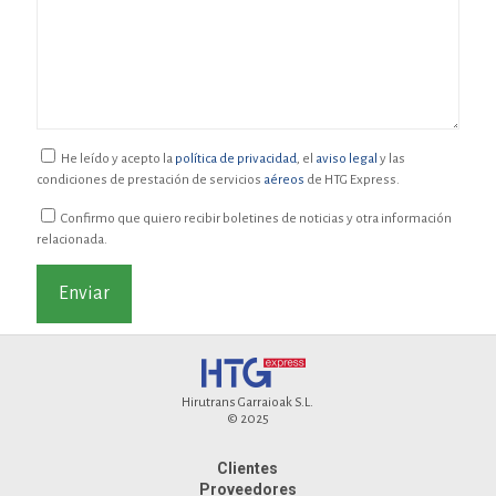
He leído y acepto la
política de privacidad
, el
aviso legal
y las
condiciones de prestación de servicios
aéreos
de HTG Express.
Confirmo que quiero recibir boletines de noticias y otra información
relacionada.
Hirutrans Garraioak S.L.
© 2025
Clientes
Proveedores