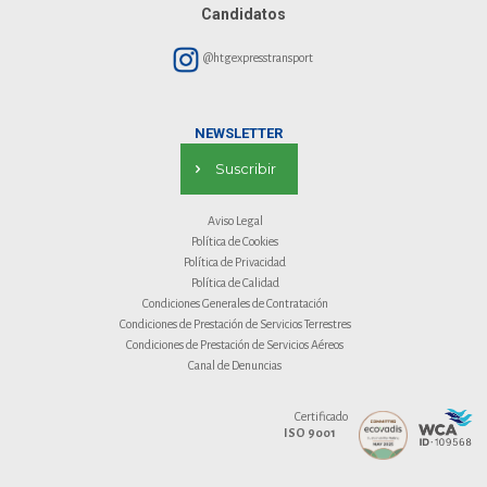
Candidatos
@htgexpresstransport
NEWSLETTER
Suscribir
Aviso Legal
Política de Cookies
Política de Privacidad
Política de Calidad
Condiciones Generales de Contratación
Condiciones de Prestación de Servicios Terrestres
Condiciones de Prestación de Servicios Aéreos
Canal de Denuncias
Certificado
ISO 9001