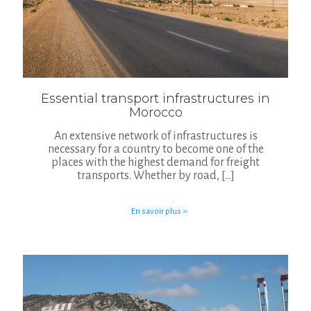
Essential transport infrastructures in
Morocco
An extensive network of infrastructures is
necessary for a country to become one of the
places with the highest demand for freight
transports. Whether by road,
[…]
En savoir plus >