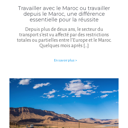
Travailler avec le Maroc ou travailler
depuis le Maroc, une différence
essentielle pour la réussite
Depuis plus de deux ans, le secteur du
transport s’est vu affecté par des restrictions
totales ou partielles entre l’Europe et le Maroc.
Quelques mois après
[…]
En savoir plus >