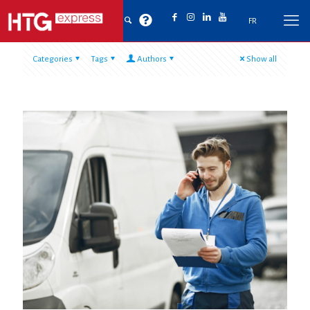
FR
Categories
Tags
Authors
Show all