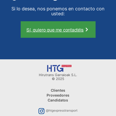
Si lo desea, nos ponemos en contacto con
usted:
Sí, quiero que me contactéis
Hirutrans Garraioak S.L.
© 2025
Clientes
Proveedores
Candidatos
@htgexpresstransport