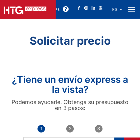
ES
Solicitar precio
¿Tiene un envío express a
la vista?
Podemos ayudarle. Obtenga su presupuesto
en 3 pasos:
1
2
3