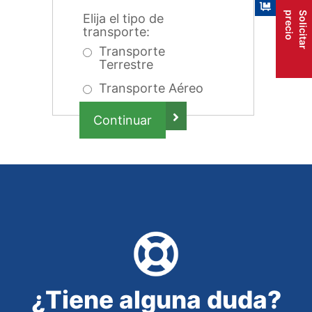
precio
Solicitar
Elija el tipo de
transporte:
Transporte
Terrestre
Transporte Aéreo

¿Tiene alguna duda?