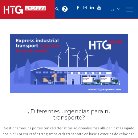
ES
¿Diferentes urgencias para tu
transporte?
Gestionamos los portes con características adicionales más allá de "lo más rápido
posible". Por esa razón trabajamos cada transporte en base a criterios de velocidad,