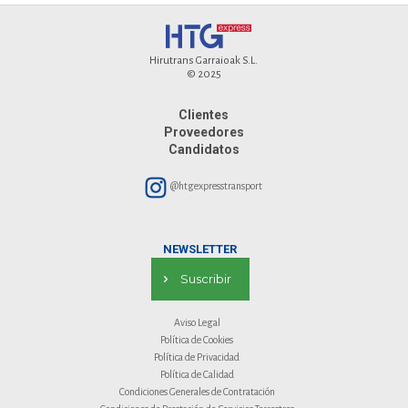
Hirutrans Garraioak S.L.
© 2025
Clientes
Proveedores
Candidatos
@htgexpresstransport
NEWSLETTER
Suscribir
Aviso Legal
Política de Cookies
Política de Privacidad
Política de Calidad
Condiciones Generales de Contratación