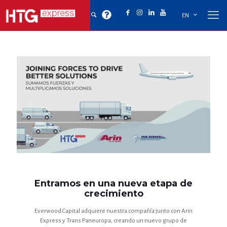
EN
Entramos en una nueva etapa de
crecimiento
Everwood Capital adquiere nuestra compañía junto con Arin
Express y Trans Paneuropa, creando un nuevo grupo de