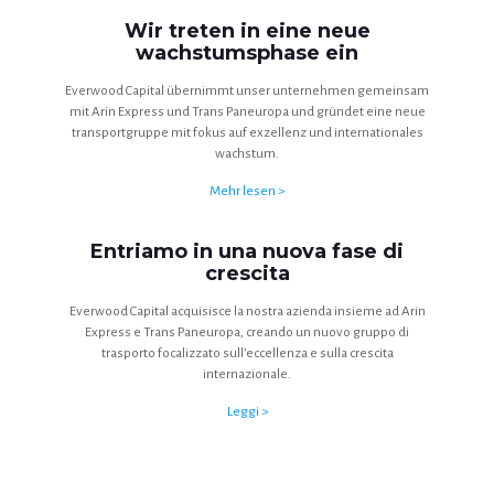
Wir treten in eine neue
wachstumsphase ein
Everwood Capital übernimmt unser unternehmen gemeinsam
mit Arin Express und Trans Paneuropa und gründet eine neue
transportgruppe mit fokus auf exzellenz und internationales
wachstum.
Mehr lesen >
Entriamo in una nuova fase di
crescita
Everwood Capital acquisisce la nostra azienda insieme ad Arin
Express e Trans Paneuropa, creando un nuovo gruppo di
trasporto focalizzato sull’eccellenza e sulla crescita
internazionale.
Leggi >